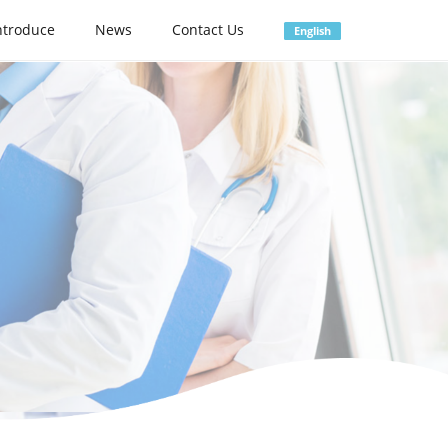
ntroduce
News
Contact Us
English